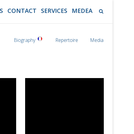
S
CONTACT
SERVICES
MEDEA
Biography
Repertoire
Media