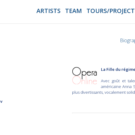
ARTISTS
TEAM
TOURS/PROJECT
Biogr
La Fille du régim
Avec goût et tale
américaine Anna S
plus divertissants, vocalement soli
ev