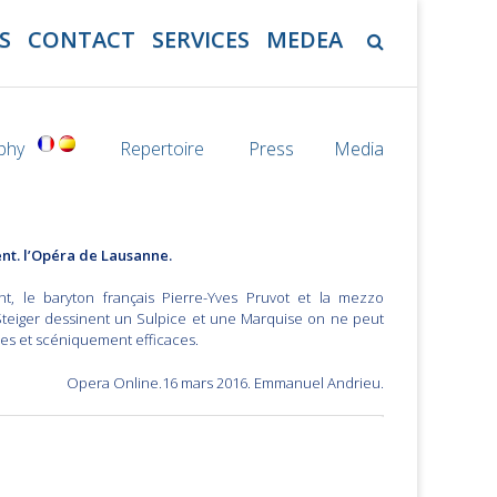
S
CONTACT
SERVICES
MEDEA
aphy
Repertoire
Press
Media
ent. l’Opéra de Lausanne.
nt, le baryton français Pierre-Yves Pruvot et la mezzo
teiger dessinent un Sulpice et une Marquise on ne peut
des et scéniquement efficaces.
Opera Online.16 mars 2016. Emmanuel Andrieu.