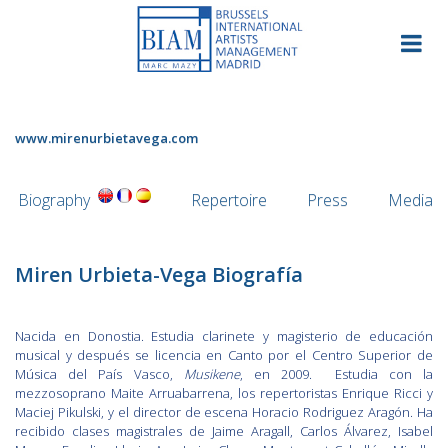
Skip
to
content
www.mirenurbietavega.com
Biography
Repertoire
Press
Media
Miren Urbieta-Vega Biografía
Nacida en Donostia. Estudia clarinete y magisterio de educación
musical y después se licencia en Canto por el Centro Superior de
Música del País Vasco,
Musikene
, en 2009.
Estudia con la
mezzosoprano Maite Arruabarrena, los repertoristas Enrique Ricci y
Maciej Pikulski, y el director de escena Horacio Rodriguez Aragón. Ha
recibido clases magistrales de Jaime Aragall, Carlos Álvarez, Isabel