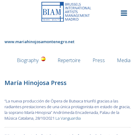
Skip
to
content
www.mariahinojosamontenegro.net
Biography
Repertoire
Press
Media
María Hinojosa Press
“La nueva producción de Òpera de Butxaca triunfó gracias a las
radiantes prestaciones de una única protagonista en estado de gracia,
la soprano María Hinojosa” Andrómeda Encadenada, Palau de la
Música Catalana, 28/10/2021
La Vanguardia