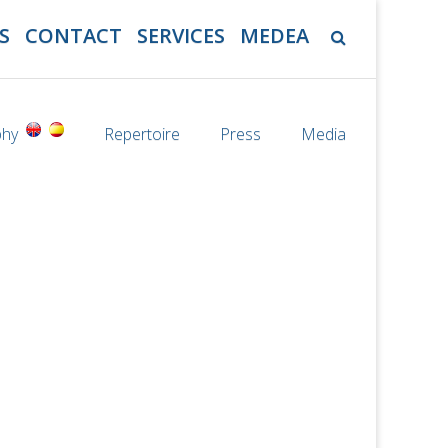
S
CONTACT
SERVICES
MEDEA
phy
Repertoire
Press
Media