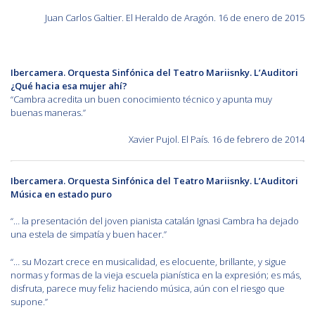
Juan Carlos Galtier. El Heraldo de Aragón. 16 de enero de 2015
Ibercamera. Orquesta Sinfónica del Teatro Mariisnky. L’Auditori
¿Qué hacia esa mujer ahí?
“Cambra acredita un buen conocimiento técnico y apunta muy
buenas maneras.”
Xavier Pujol. El País. 16 de febrero de 2014
Ibercamera. Orquesta Sinfónica del Teatro Mariisnky. L’Auditori
Música en estado puro
“… la presentación del joven pianista catalán Ignasi Cambra ha dejado
una estela de simpatía y buen hacer.”
“… su Mozart crece en musicalidad, es elocuente, brillante, y sigue
normas y formas de la vieja escuela pianística en la expresión; es más,
disfruta, parece muy feliz haciendo música, aún con el riesgo que
supone.”