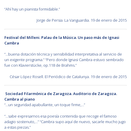
“Ahí hay un pianista formidable.”
Jorge de Persia. La Vanguardia. 19 de enero de 2015
Festival del Milleni. Palau de la Música. Un paso más de Ignasi
Cambra
“…buena dotación técnica y sensibilidad interpretativa al servicio de
un exigente programa.” “Pero donde Ignasi Cambra estuvo sembrado
fue con Klavierstücke, op.118 de Brahms.”
César López Rosell. El Periódico de Catalunya. 19 de enero de 2015
Sociedad Filarmónica de Zaragoza. Auditorio de Zaragoza.
Cambra al piano
“…un seguridad apabullante, un toque firme,…”
“…sabe expresarnos esa poesía contenida que recoge el famoso
adagio sostenuto,…” “Cambra supo aquí de nuevo, sacarle mucho jugo
a estas piezas.”