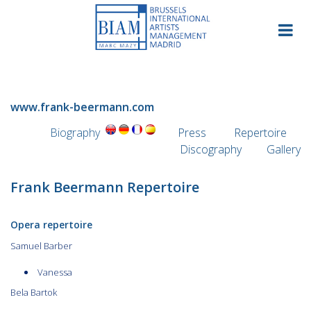
Skip
to
content
www.frank-beermann.com
Biography
Press
Repertoire
Discography
Gallery
Frank Beermann Repertoire
Opera repertoire
Samuel Barber
Vanessa
Bela Bartok