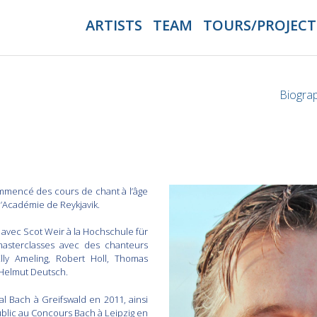
ARTISTS
TEAM
TOURS/PROJECT
Biogr
commencé des cours de chant à l’âge
 l’Académie de Reykjavik.
é avec Scot Weir à la Hochschule für
masterclasses avec des chanteurs
lly Ameling, Robert Holl, Thomas
 Helmut Deutsch.
l Bach à Greifswald en 2011, ainsi
public au Concours Bach à Leipzig en