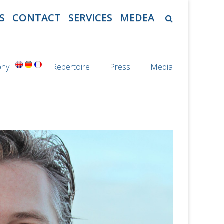
S
CONTACT
SERVICES
MEDEA
aphy
Repertoire
Press
Media