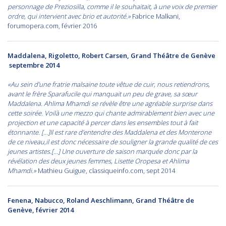
personnage de Preziosilla, comme il le souhaitait, à une voix de premier
ordre, qui intervient avec brio et autorité.»
Fabrice Malkani,
forumopera.com, février 2016
Maddalena, Rigoletto, Robert Carsen, Grand Théâtre de Genève
septembre 2014
«Au sein d’une fratrie malsaine toute vêtue de cuir, nous retiendrons,
avant le frère Sparafucile qui manquait un peu de grave, sa sœur
Maddalena. Ahlima Mhamdi se révèle être une agréable surprise dans
cette soirée. Voilà une mezzo qui chante admirablement bien avec une
projection et une capacité à percer dans les ensembles tout à fait
étonnante. […]Il est rare d’entendre des Maddalena et des Monterone
de ce niveau,il est donc nécessaire de souligner la grande qualité de ces
jeunes artistes.[…] Une ouverture de saison marquée donc par la
révélation des deux jeunes femmes, Lisette Oropesa et Ahlima
Mhamdi.»
Mathieu Guigue, classiqueinfo.com, sept 2014
Fenena, Nabucco, Roland Aeschlimann, Grand Théâtre de
Genève, février 2014