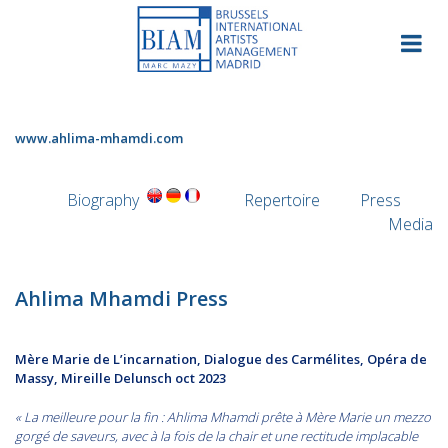
Skip
to
content
www.ahlima-mhamdi.com
Biography
Repertoire
Press
Media
Ahlima Mhamdi Press
Mère Marie de L’incarnation, Dialogue des Carmélites, Opéra de
Massy, Mireille Delunsch oct 2023
« La meilleure pour la fin :
Ahlima Mhamdi
prête à Mère Marie un mezzo
gorgé de saveurs, avec à la fois de la chair et une rectitude implacable